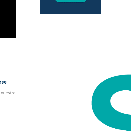
ose
 nuestro