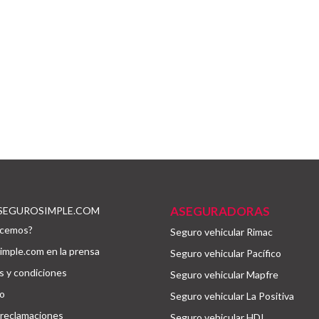
ASEGURADORAS
SEGUROSIMPLE.COM
cemos?
Seguro vehicular Rimac
mple.com en la prensa
Seguro vehicular Pacífico
 y condiciones
Seguro vehicular Mapfre
o
Seguro vehicular La Positiva
 reclamaciones
Seguro vehicular HDI