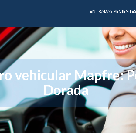
ENTRADAS RECIENTE
ro vehicular Mapfre: P
Dorada