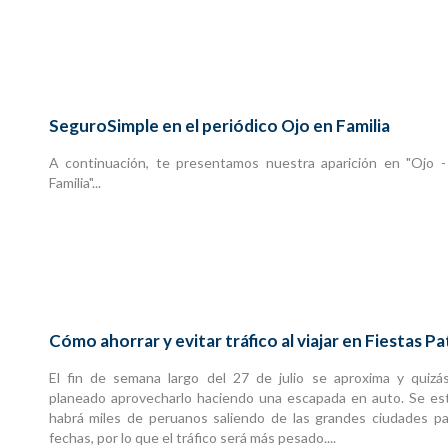
SeguroSimple en el periódico Ojo en Familia
A continuación, te presentamos nuestra aparición en "Ojo -
Familia"...
Cómo ahorrar y evitar tráfico al viajar en Fiestas Pa
El fin de semana largo del 27 de julio se aproxima y quizá
planeado aprovecharlo haciendo una escapada en auto. Se es
habrá miles de peruanos saliendo de las grandes ciudades pa
fechas, por lo que el tráfico será más pesado....