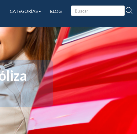
S
CATEGORÍAS
BLOG
óliza