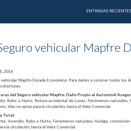
ENTRADAS RECIENTE
Seguro vehicular Mapfre 
6, 2016
vehicular Mapfre Dorada Económica: Para darles a conocer todos los de
 coberturas.
uras del Seguro vehicular Mapfre:
Daño Propio al Automóvil Asegu
dio, Robo o Hurto, Rotura accidental de Lunas, Fenómenos naturales, H
smo, Vías no aptas para la circulación, hasta el Valor Comercial.
a Total:
te, Incendio, Robo o Hurto, Fenómenos naturales, Huelga, conmoción civ
ara la circulación, hasta el Valor Comercial.