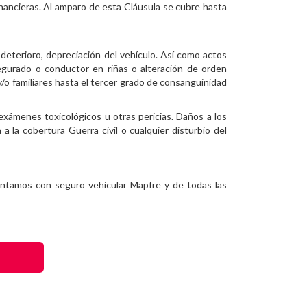
inancieras. Al amparo de esta Cláusula se cubre hasta
 deterioro, depreciación del vehículo. Así como actos
segurado o conductor en riñas o alteración de orden
/o familiares hasta el tercer grado de consanguinidad
 exámenes toxicológicos u otras pericias. Daños a los
a la cobertura Guerra civil o cualquier disturbio del
ntamos con seguro vehicular Mapfre y de todas las