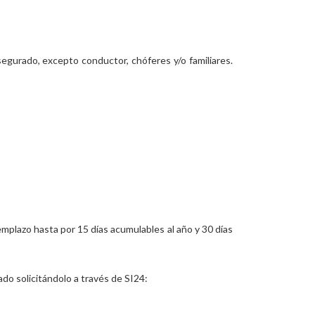
egurado, excepto conductor, chóferes y/o familiares.
mplazo hasta por 15 días acumulables al año y 30 días
ado solicitándolo a través de SI24: