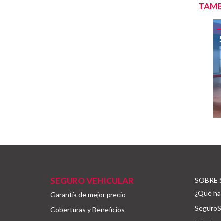
TAMB
SEGURO VEHICULAR
SOBRE 
¿Qué ha
Garantía de mejor precio
SeguroSi
Coberturas y Beneficios