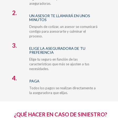
aseguradoras.
2.
UN ASESOR TE LLAMARÁ EN UNOS
MINUTOS
Después de cotizar, un asesor se comunicará
contigo para asesorarte y culminar el
proceso.
3.
ELIGE LA ASEGURADORA DE TU
PREFERENCIA
Elige tu seguro en función de las
características que más se ajusten a tus
necesidades.
4.
PAGA
Todos los pagos se realizan directamente a
la aseguradora que elijas.
¿QUÉ HACER EN CASO DE SINIESTRO?