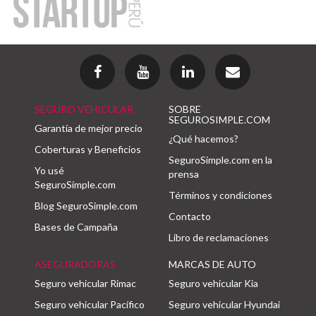
SEGURO VEHICULAR
SOBRE
SEGUROSIMPLE.COM
Garantía de mejor precio
¿Qué hacemos?
Coberturas y Beneficios
SeguroSimple.com en la
Yo usé
prensa
SeguroSimple.com
Términos y condiciones
Blog SeguroSimple.com
Contacto
Bases de Campaña
Libro de reclamaciones
ASEGURADORAS
MARCAS DE AUTO
Seguro vehicular Rimac
Seguro vehicular Kia
Seguro vehicular Pacífico
Seguro vehicular Hyundai