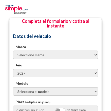
Completa el formulario y cotiza al
instante
Datos del vehículo
Marca
Año
Modelo
Placa
(6 dígitos sin guión)
No tengo placa