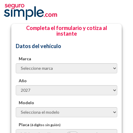
Completa el formulario y cotiza al
instante
Datos del vehículo
Marca
Año
Modelo
Placa
(6 dígitos sin guión)