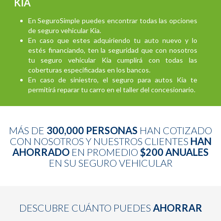
KIA
En SeguroSimple puedes encontrar todas las opciones
de seguro vehicular Kia.
En caso que estes adquiriendo tu auto nuevo y lo
estés financiando, ten la seguridad que con nosotros
tu seguro vehicular Kia cumplirá con todas las
coberturas especificadas en los bancos.
En caso de siniestro, el seguro para autos Kia te
permitirá reparar tu carro en el taller del concesionario.
MÁS DE
300,000 PERSONAS
HAN COTIZADO
CON NOSOTROS Y NUESTROS CLIENTES
HAN
AHORRADO
EN PROMEDIO
$200 ANUALES
EN SU SEGURO VEHICULAR
DESCUBRE CUÁNTO PUEDES
AHORRAR