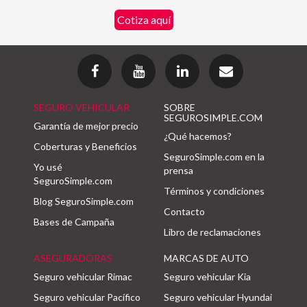
Cotiza aquí
SEGURO VEHICULAR
SOBRE
SEGUROSIMPLE.COM
Garantía de mejor precio
¿Qué hacemos?
Coberturas y Beneficios
SeguroSimple.com en la
Yo usé
prensa
SeguroSimple.com
Términos y condiciones
Blog SeguroSimple.com
Contacto
Bases de Campaña
Libro de reclamaciones
ASEGURADORAS
MARCAS DE AUTO
Seguro vehicular Rimac
Seguro vehicular Kia
Seguro vehicular Pacífico
Seguro vehicular Hyundai