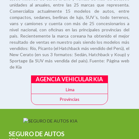
unidades al anuales, entre las 25 marcas que representa.
Comercializa actualmente 15 modelos de autos, entre
compactos, sedanes, berlinas de lujo, SUV´s, todo terrenos,
vans y camiones y cuenta con más de 25 concesionarios a
nivel nacional, con oficinas en las principales provincias del
país. Recientemente la marca coreana ha obtenido el mejor
resultado de ventas en nuestro país siendo los modelos más
vendidos: Rio, Picanto (el Hatchback más vendido del Perú), el
New Cerato (en sus 3 formatos: Sedán, Hatchback y Koup) y
Sportage (la SUV más vendida del país). Fuente: Página web
de Kia
AGENCIA VEHICULAR KIA
Lima
Provincias
SEGURO DE AUTOS