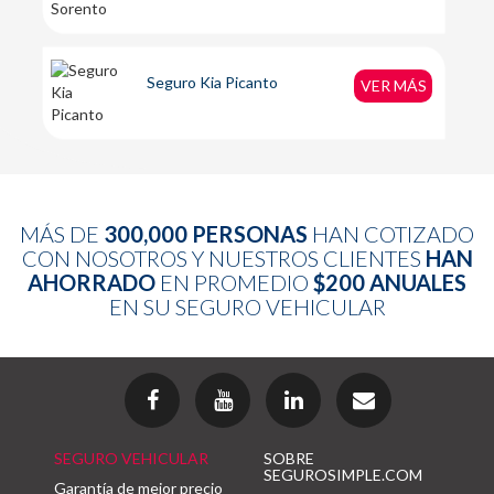
Seguro Kia Picanto
VER MÁS
MÁS DE
300,000 PERSONAS
HAN COTIZADO
CON NOSOTROS Y NUESTROS CLIENTES
HAN
AHORRADO
EN PROMEDIO
$200 ANUALES
EN SU SEGURO VEHICULAR
SEGURO VEHICULAR
SOBRE
SEGUROSIMPLE.COM
Garantía de mejor precio