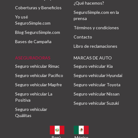
¿Qué hacemos?
Coberturas y Beneficios
SeguroSimple.com en la
Yo usé
prensa
SeguroSimple.com
Términos y condiciones
Blog SeguroSimple.com
Contacto
Bases de Campaña
Libro de reclamaciones
ASEGURADORAS
MARCAS DE AUTO
Seguro vehicular Rimac
Seguro vehicular Kia
Seguro vehicular Pacífico
Seguro vehicular Hyundai
Seguro vehicular Mapfre
Seguro vehicular Toyota
Seguro vehicular La
Seguro vehicular Nissan
Positiva
Seguro vehicular Suzuki
Seguro vehicular
Quálitas
Perú
México