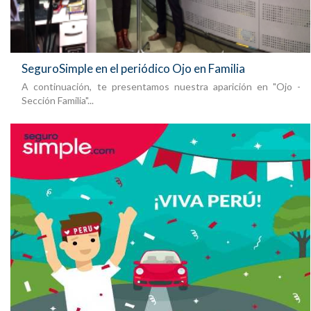
SeguroSimple en el periódico Ojo en Familia
A continuación, te presentamos nuestra aparición en "Ojo -
Sección Familia"...