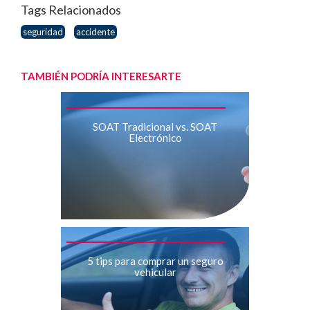
Tags Relacionados
seguridad
accidente
TAMBIÉN PODRÍA INTERESARTE
SOAT Tradicional vs. SOAT
Electrónico
5 tips para comprar un seguro
vehicular