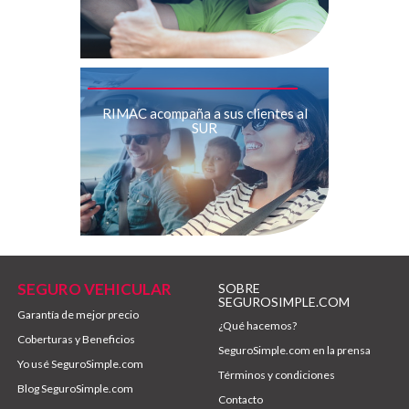
RIMAC acompaña a sus clientes al
SUR
SEGURO VEHICULAR
SOBRE
SEGUROSIMPLE.COM
Garantía de mejor precio
¿Qué hacemos?
Coberturas y Beneficios
SeguroSimple.com en la prensa
Yo usé SeguroSimple.com
Términos y condiciones
Blog SeguroSimple.com
Contacto