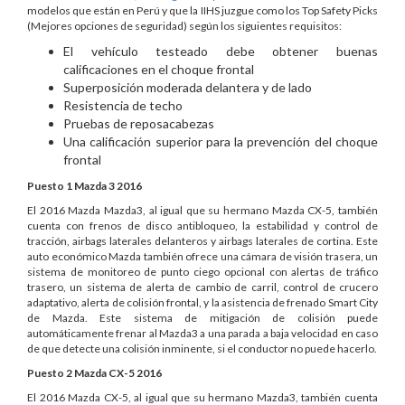
modelos que están en Perú y que la IIHS juzgue como los Top Safety Picks
(Mejores opciones de seguridad) según los siguientes requisitos:
El vehículo testeado debe obtener buenas
calificaciones en el choque frontal
Superposición moderada delantera y de lado
Resistencia de techo
Pruebas de reposacabezas
Una calificación superior para la prevención del choque
frontal
Puesto 1
Mazda 3 2016
El 2016 Mazda Mazda3, al igual que su hermano Mazda CX-5, también
cuenta con frenos de disco antibloqueo, la estabilidad y control de
tracción, airbags laterales delanteros y airbags laterales de cortina. Este
auto económico Mazda también ofrece una cámara de visión trasera, un
sistema de monitoreo de punto ciego opcional con alertas de tráfico
trasero, un sistema de alerta de cambio de carril, control de crucero
adaptativo, alerta de colisión frontal, y la asistencia de frenado Smart City
de Mazda. Este sistema de mitigación de colisión puede
automáticamente frenar al Mazda3 a una parada a baja velocidad en caso
de que detecte una colisión inminente, si el conductor no puede hacerlo.
Puesto 2
Mazda CX-5 2016
El 2016 Mazda CX-5, al igual que su hermano Mazda3, también cuenta