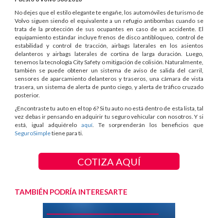
No dejes que el estilo elegante te engañe, los automóviles de turismo de
Volvo siguen siendo el equivalente a un refugio antibombas cuando se
trata de la protección de sus ocupantes en caso de un accidente. El
equipamiento estándar incluye frenos de disco antibloqueo, control de
estabilidad y control de tracción, airbags laterales en los asientos
delanteros y airbags laterales de cortina de larga duración. Luego,
tenemos la tecnología City Safety o mitigación de colisión. Naturalmente,
también se puede obtener un sistema de aviso de salida del carril,
sensores de aparcamiento delanteros y traseros, una cámara de vista
trasera, un sistema de alerta de punto ciego, y alerta de tráfico cruzado
posterior.
¿Encontraste tu auto en el top 6? Si tu auto no está dentro de esta lista, tal
vez debas ir pensando en adquirir tu seguro vehicular con nosotros. Y si
está, igual adquiérelo
aquí
. Te sorprenderán los beneficios que
SeguroSimple
tiene para ti.
COTIZA AQUÍ
TAMBIÉN PODRÍA INTERESARTE