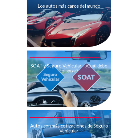
Los autos más caros del mundo
SOAT y Seguro Vehicular - ¿Cuál debo
comprar?
Autos con más cotizaciones de Seguro
Vehicular