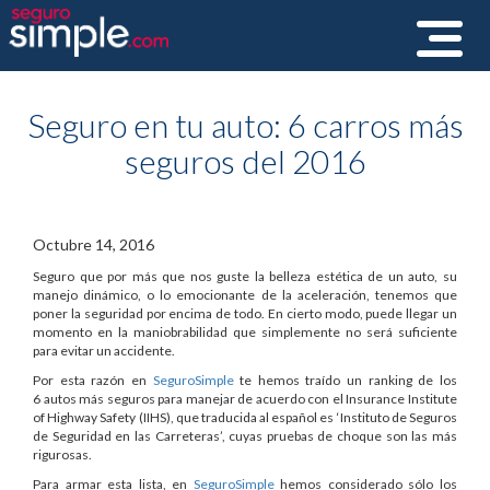
Toggle
navigat
Seguro en tu auto: 6 carros más
seguros del 2016
Octubre 14, 2016
Seguro que por más que nos guste la belleza estética de un auto, su
manejo dinámico, o lo emocionante de la aceleración, tenemos que
poner la seguridad por encima de todo. En cierto modo, puede llegar un
momento en la maniobrabilidad que simplemente no será suficiente
para evitar un accidente.
Por esta razón en
SeguroSimple
te hemos traído un ranking de los
6 autos más seguros para manejar de acuerdo con el Insurance Institute
of Highway Safety (IIHS), que traducida al español es ‘Instituto de Seguros
de Seguridad en las Carreteras’, cuyas pruebas de choque son las más
rigurosas.
Para armar esta lista, en
SeguroSimple
hemos considerado sólo los