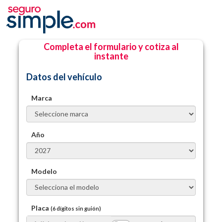
Completa el formulario y cotiza al
instante
Datos del vehículo
Marca
Año
Modelo
Placa
(6 dígitos sin guión)