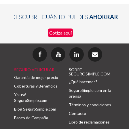
DESCUBRE CUÁNTO PUEDES
AHORRAR
Cotiza aquí
SEGURO VEHICULAR
SOBRE
SEGUROSIMPLE.COM
Garantía de mejor precio
¿Qué hacemos?
Coberturas y Beneficios
SeguroSimple.com en la
Yo usé
prensa
SeguroSimple.com
Términos y condiciones
Blog SeguroSimple.com
Contacto
Bases de Campaña
Libro de reclamaciones