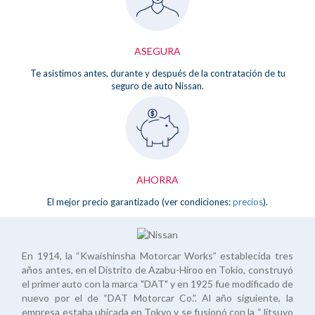
ASEGURA
Te asistimos antes, durante y después de la contratación de tu
seguro de auto Nissan.
AHORRA
El mejor precio garantizado (ver condiciones:
precios
).
En 1914, la “Kwaishinsha Motorcar Works” establecida tres
años antes, en el Distrito de Azabu-Hiroo en Tokio, construyó
el primer auto con la marca "DAT" y en 1925 fue modificado de
nuevo por el de “DAT Motorcar Co.”. Al año siguiente, la
empresa estaba ubicada en Tokyo y se fusionó con la “Jitsuyo