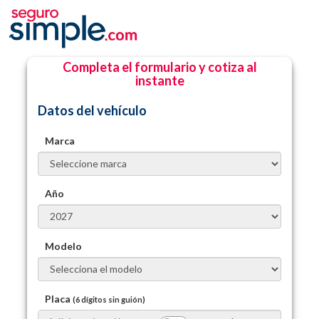
Completa el formulario y cotiza al
instante
Datos del vehículo
Marca
Año
Modelo
Placa
(6 dígitos sin guión)