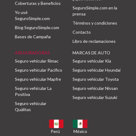
Coberturas y Beneficios
SeguroSimple.com en la
Yo usé
prensa
SeguroSimple.com
Términos y condiciones
Blog SeguroSimple.com
Contacto
Bases de Campaña
Libro de reclamaciones
ASEGURADORAS
MARCAS DE AUTO
Seguro vehicular Rimac
Seguro vehicular Kia
Seguro vehicular Pacífico
Seguro vehicular Hyundai
Seguro vehicular Mapfre
Seguro vehicular Toyota
Seguro vehicular La
Seguro vehicular Nissan
Positiva
Seguro vehicular Suzuki
Seguro vehicular
Quálitas
Perú
México