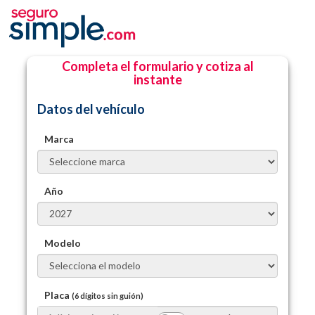
Completa el formulario y cotiza al
instante
Datos del vehículo
Marca
Año
Modelo
Placa
(6 dígitos sin guión)