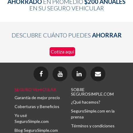
AHORRADO
EN PROMEDIO
$200 ANUALES
EN SU SEGURO VEHICULAR
DESCUBRE CUÁNTO PUEDES
AHORRAR
Cotiza aquí
SEGURO VEHICULAR
SOBRE
SEGUROSIMPLE.COM
Garantía de mejor precio
¿Qué hacemos?
Coberturas y Beneficios
SeguroSimple.com en la
Yo usé
prensa
SeguroSimple.com
Términos y condiciones
Blog SeguroSimple.com