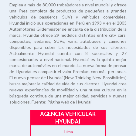
Emplea a más de 80,000 trabajadores a nivel mundial y ofrece
una línea completa de productos de pequeños a grandes
vehículos de pasajeros, SUVs y vehículos comerciales.
Hyundai inició sus operaciones en Perú en 1993 y en el 2003
Automotores Gildemeister se encarga de la distribución de la
marca. Hyundai ofrece 29 modelos distintos entre city cars,
compactos, sedanes, SUVs, vans, autobuses y camiones
disponibles para cubrir las necesidades de sus clientes.
Actualmente Hyundai cuenta con 8 sucursales y 27
concesionarios a nivel nacional. Hyundai es la quinta mejor
marca de automóviles en el mundo. La nueva forma de pensar
de Hyundai es compartir el valor Premium con más personas.
El nuevo pensar de Hyundai (New Thinking New Possibilities)
busca mejorar la calidad de vida de sus clientes. Hyundai crea
nuevas experiencias de movilidad y una nueva cultura en la
búsqueda continua de una mejor calidad, servicios y nuevas
soluciones. Fuente: Página web de Hyundai
AGENCIA VEHICULAR
HYUNDAI
Lima