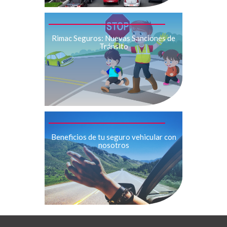
Rimac Seguros: Nuevas Sanciones de
Tránsito
Beneficios de tu seguro vehicular con
nosotros