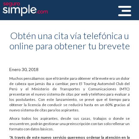
Toggle
navigat
Obtén una cita vía telefónica u
online para obtener tu brevete
Enero 30, 2018
Muchos pensábamos que el trámite para obtener el brevete era un dolor
de cabeza que jamás iba a cambiar, pero El Touring Automóvil Club del
Perú y el Ministerio de Transportes y Comunicaciones (MTC)
presentaron el nuevo sistema de citas por web y teléfono para evaluar a
los postulantes. Con este lanzamiento, se prevé que el tiempo para
obtener la licencia de conducir se reducirá hasta en un 60% gracias al
nuevo sistema de citas para los aspirantes.
Ahora todos los aspirantes, desde sus casas, trabajos o donde se
encuentren, podrán gestionar una preinscripción con tan solo rellenar un
formato con datos básicos.
"A través de este nuevo servicio queremos ordenar la atención en la