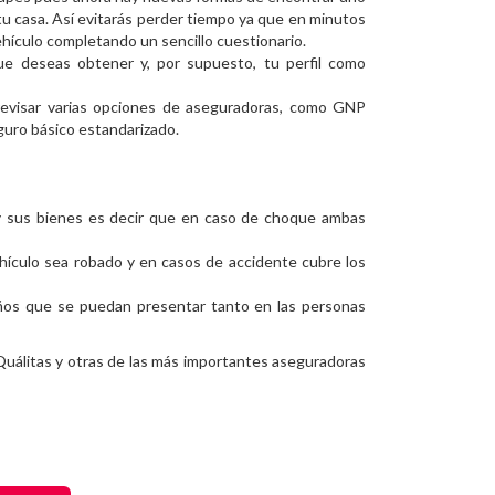
u casa. Así evitarás perder tiempo ya que en minutos
hículo completando un sencillo cuestionario.
ue deseas obtener y, por supuesto, tu perfil como
revisar varias opciones de aseguradoras, como GNP
guro básico estandarizado.
s y sus bienes es decir que en caso de choque ambas
ehículo sea robado y en casos de accidente cubre los
ños que se puedan presentar tanto en las personas
uálitas y otras de las más importantes aseguradoras