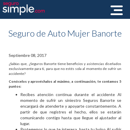
Toggle
navigat
Seguro de Auto Mujer Banorte
Septiembre 08, 2017
¿Sabías que, ¿Seguros Banorte tiene beneficios y asistencias diseñados
exclusivamente para ti, para que no estés sola al momento de sufrir un
accidente?
Conócelos y aprovéchalos al máximo, a continuación, te contamos 5
puntos:
Recibes atención continua durante el accidente Al
momento de sufrir un siniestro Seguros Banorte se
encargará de atenderte y apoyarte constantemente. A
partir de que registres el hecho, ellos se estarán
comunicando contigo hasta que llegue el ajustador al
lugar.
Protegemos lo que te interesa, hasta tu bolso Al sufrir