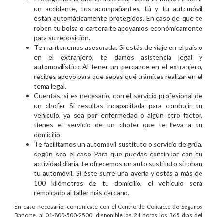
un accidente, tus acompañantes, tú y tu automóvil
están automáticamente protegidos. En caso de que te
roben tu bolsa o cartera te apoyamos económicamente
para su reposición.
Te mantenemos asesorada. Si estás de viaje en el país o
en el extranjero, te damos asistencia legal y
automovilístico Al tener un percance en el extranjero,
recibes apoyo para que sepas qué trámites realizar en el
tema legal.
Cuentas, si es necesario, con el servicio profesional de
un chofer Si resultas incapacitada para conducir tu
vehículo, ya sea por enfermedad o algún otro factor,
tienes el servicio de un chofer que te lleva a tu
domicilio.
Te facilitamos un automóvil sustituto o servicio de grúa,
según sea el caso Para que puedas continuar con tu
actividad diaria, te ofrecemos un auto sustituto si roban
tu automóvil. Si éste sufre una avería y estás a más de
100 kilómetros de tu domicilio, el vehículo será
remolcado al taller más cercano.
En caso necesario, comunícate con el Centro de Contacto de Seguros
Banorte, al 01-800-500-2500, disponible las 24 horas los 365 días del