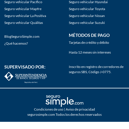
Seguro vehicular Pacífico
Seguro vehicular Hyundai
Seguro vehicular Mapfre
Seguro vehicular Toyota
Seguro vehicular La Positiva
Seguro vehicular Nissan
Seguro vehicular Quálitas
Seguro vehicular Suzuki
MÉTODOS DE PAGO
BlogSeguroSimple.com
Tarjetas de crédito y débito
¿Qué hacemos?
Hasta 12 meses sin intereses
SUPERVISADO POR:
Inscrito en registro de corredores de
seguros SBS, Código J-0775.
Condiciones de uso | Aviso de privacidad
segurosimple.com Todos los derechos reservados