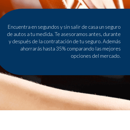
Encuentra en segundos y sin salir de casa un seguro
de autos a tu medida. Te asesoramos antes, durante
y después de la contratación de tu seguro. Además
ahorrarás hasta 35% comparando las mejores
opciones del mercado.