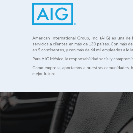
American International Group, Inc. (AIG) es una de 
servicios a clientes en más de 130 países. Con más d
en 5 continentes, y con más de 64 mil empleados a lo l
Para AIG México, la responsabilidad social y compromi
Como empresa, aportamos a nuestras comunidades, bri
mejor futuro