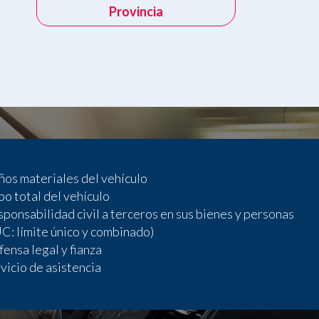
Provincia
os materiales del vehículo
o total del vehículo
ponsabilidad civil a terceros en sus bienes y personas
C: límite único y combinado)
ensa legal y fianza
vicio de asistencia