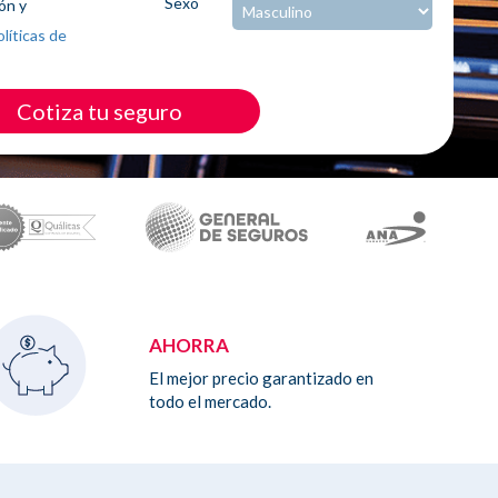
Sexo
ón y
olíticas de
Cotiza tu seguro
AHORRA
El mejor precio garantizado en
todo el mercado.