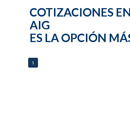
COTIZACIONES EN
AIG
ES LA OPCIÓN M
1