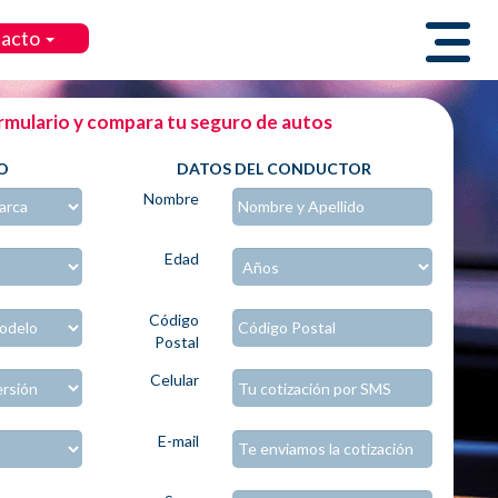
tacto
rmulario y compara tu seguro de autos
O
DATOS DEL CONDUCTOR
Nombre
Edad
Código
Postal
Celular
E-mail