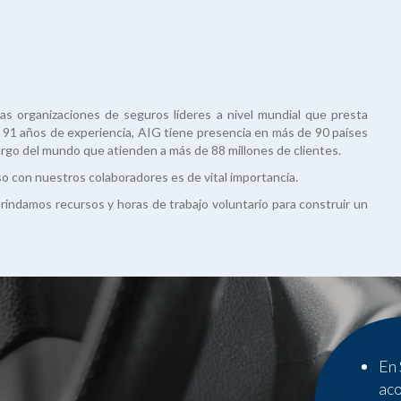
las organizaciones de seguros líderes a nivel mundial que presta
e 91 años de experiencia, AIG tiene presencia en más de 90 países
argo del mundo que atienden a más de 88 millones de clientes.
so con nuestros colaboradores es de vital importancia.
ndamos recursos y horas de trabajo voluntario para construir un
En 
aco