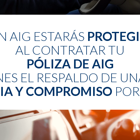
N AIG ESTARÁS
PROTEGI
AL CONTRATAR TU
PÓLIZA DE AIG
NES EL RESPALDO DE 
IA Y COMPROMISO
POR