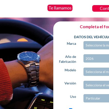
Te llamamos
Con
Completa el fo
DATOS DEL VEHÍCUL
Marca
Año de
Fabricación
Modelo
Versión
Uso